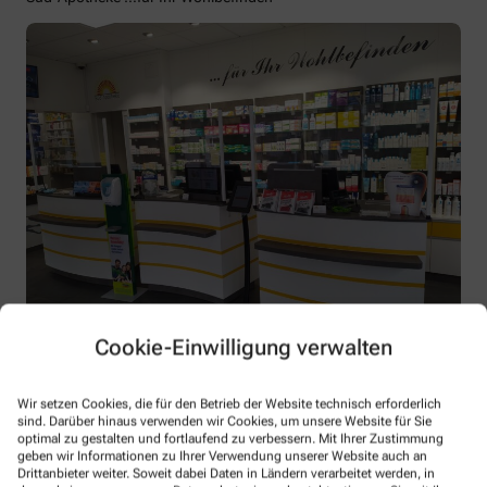
Cookie-Einwilligung verwalten
Unsere Leistungen
Wir setzen Cookies, die für den Betrieb der Website technisch erforderlich
Alle Leistungen
sind. Darüber hinaus verwenden wir Cookies, um unsere Website für Sie
optimal zu gestalten und fortlaufend zu verbessern. Mit Ihrer Zustimmung
Wir sind für Sie da – vor Ort und digital
geben wir Informationen zu Ihrer Verwendung unserer Website auch an
Drittanbieter weiter. Soweit dabei Daten in Ländern verarbeitet werden, in