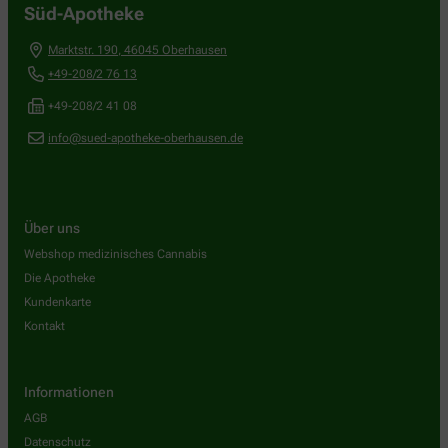
Süd-Apotheke
Marktstr. 190
,
46045
Oberhausen
+49-208/2 76 13
+49-208/2 41 08
info@sued-apotheke-oberhausen.de
Über uns
Webshop medizinisches Cannabis
Die Apotheke
Kundenkarte
Kontakt
Informationen
AGB
Datenschutz