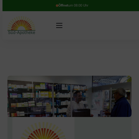
Öffnet
um 08:00 Uhr