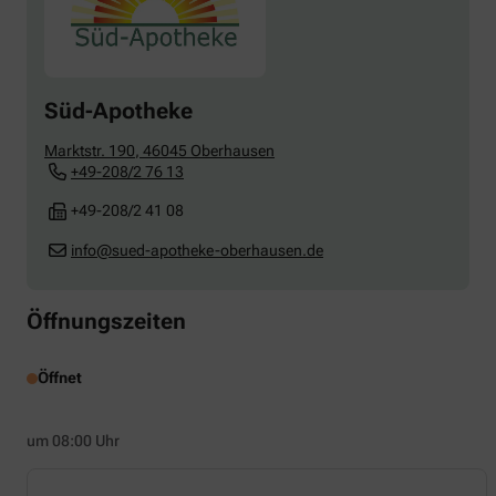
Süd-Apotheke
Marktstr. 190
,
46045
Oberhausen
+49-208/2 76 13
+49-208/2 41 08
info@sued-apotheke-oberhausen.de
Öffnungszeiten
Öffnet
um 08:00 Uhr