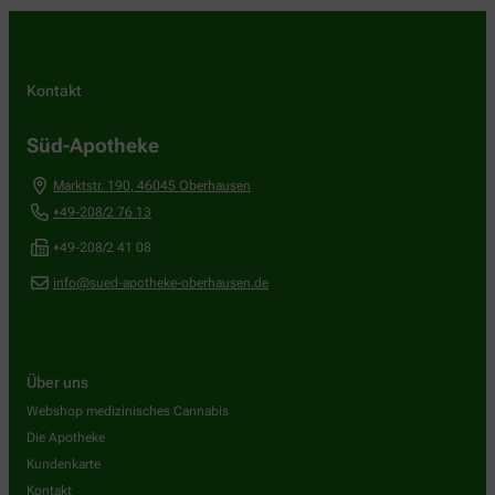
Kontakt
Süd-Apotheke
Marktstr. 190
,
46045
Oberhausen
+49-208/2 76 13
+49-208/2 41 08
info@sued-apotheke-oberhausen.de
Über uns
Webshop medizinisches Cannabis
Die Apotheke
Kundenkarte
Kontakt